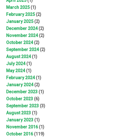
April 2025
(1)
March 2025
(1)
February 2025
(2)
January 2025
(2)
December 2024
(2)
November 2024
(2)
October 2024
(2)
September 2024
(2)
August 2024
(1)
July 2024
(1)
May 2024
(1)
February 2024
(1)
January 2024
(2)
December 2023
(1)
October 2023
(6)
September 2023
(3)
August 2023
(1)
January 2023
(1)
November 2016
(1)
October 2016
(119)