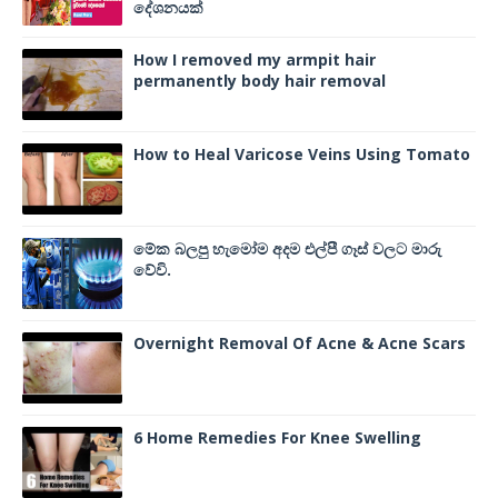
දේශනයක්
How I removed my armpit hair
permanently body hair removal
How to Heal Varicose Veins Using Tomato
මේක බලපු හැමෝම අදම එල්පී ගෑස් වලට මාරු
වේවි.
Overnight Removal Of Acne & Acne Scars
6 Home Remedies For Knee Swelling