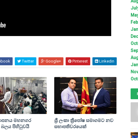
Aug
Jul
May
Feb
Jan
Dec
Oct
Sep
Aug
ebook
Twitter
Google+
Pinterest
Linkedin
Jan
Nov
Oct
යාපනය මහනගර
ශ්‍රී ලංකා ත්‍රීපෝෂ සමාගමට නව
බලය පිහිටුවයි
සභාපතිවරයෙක්