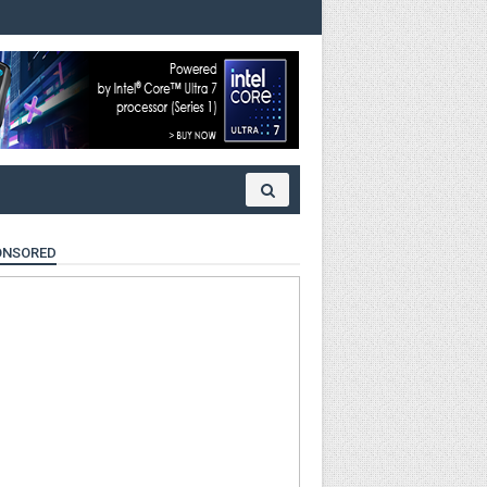
ONSORED