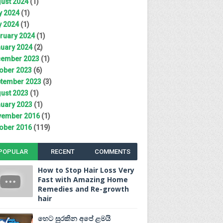
ust 2024
(1)
y 2024
(1)
 2024
(1)
ruary 2024
(1)
uary 2024
(2)
ember 2023
(1)
ober 2023
(6)
tember 2023
(3)
ust 2023
(1)
uary 2023
(1)
ember 2016
(1)
ober 2016
(119)
POPULAR
RECENT
COMMENTS
How to Stop Hair Loss Very
Fast with Amazing Home
Remedies and Re-growth
hair
හෙට සුරකින අපේ ළමයි