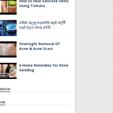
How to Heal Varicose Veins
Using Tomato
මේක බලපු හැමෝම අදම එල්පී
ගෑස් වලට මාරු වේවි.
Overnight Removal Of
Acne & Acne Scars
6 Home Remedies For Knee
Swelling
CEBOOK
INE